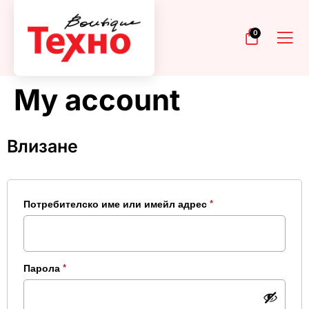
0
My account
Влизане
Потребителско име или имейл адрес
*
Парола
*