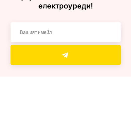
електроуреди!
Полезни връзки
Политика за поверителност
Политика за бисквитки