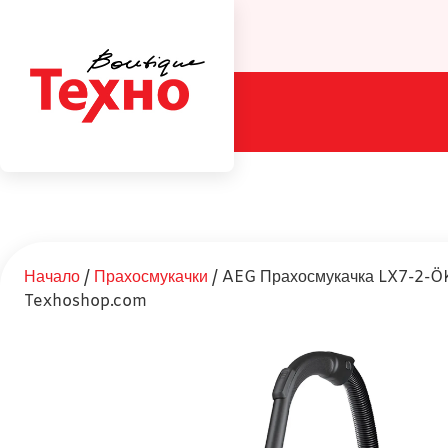
Начало
/
Прахосмукачки
/ AEG Прахосмукачка LX7-2-Ö
Texhoshop.com