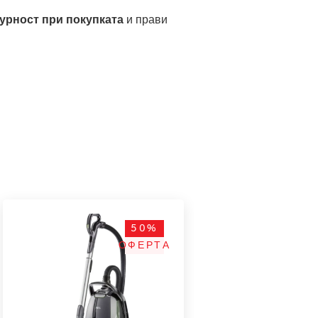
урност при покупката
и прави
50%
ОФЕРТА