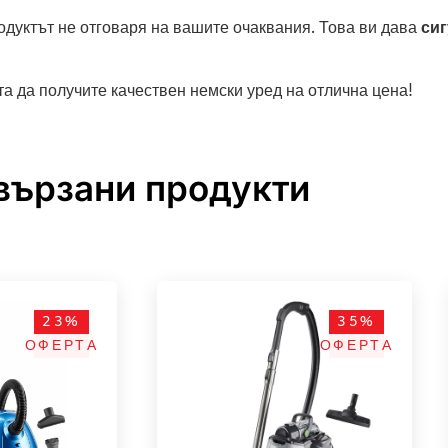
родуктът не отговаря на вашите очаквания. Това ви дава
сиг
та да получите качествен немски уред на отлична цена!
вързани продукти
23%
35%
ОФЕРТА
ОФЕРТА