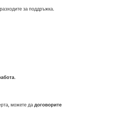
 разходите за поддръжка.
работа
.
ерта, можете да
договорите