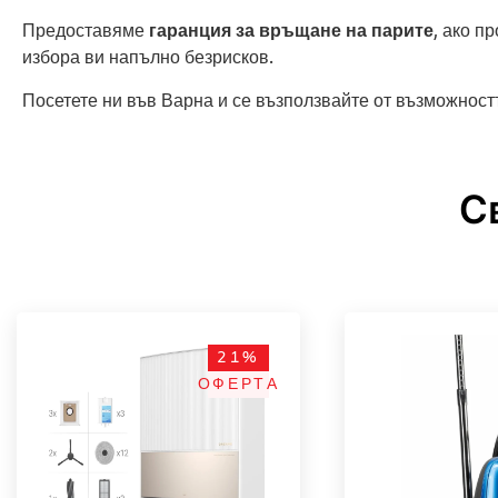
Предоставяме
гаранция за връщане на парите
, ако п
избора ви напълно безрисков.
Посетете ни във Варна и се възползвайте от възможност
С
21%
ОФЕРТА